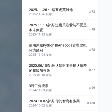
2025.11.26-中路五虎英雄池
73
2025-11-26 发布
2025.11.13杂谈-过度关注爱与不爱是
49
本末倒置
2025-11-13 发布
使用原始Python和Anacoda管理虚拟
78
环境区别
2025-11-04 发布
2025.06.10杂谈-认知封闭是确认偏差
87
的超级加强版
2025-06-10 发布
3种二分搜索
99
2024-11-09 发布
2024.10.02杂谈-你的智商有多高
450
2024-10-02 发布