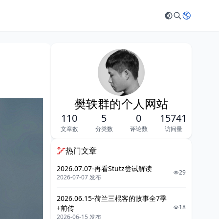
樊轶群的个人网站
110
5
0
15741
文章数
分类数
评论数
访问量
热门文章
2026.07.07-再看Stutz尝试解读
29
2026-07-07 发布
2026.06.15-荷兰三棍客的故事全7季
18
+前传
2026-06-15 发布