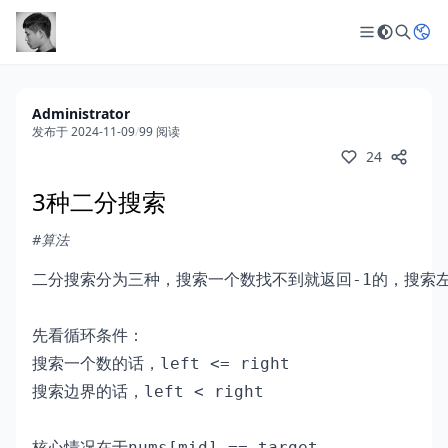
Administrator
发布于 2024-11-09
/
99 阅读
24
3种二分搜索
#算法
二分搜索分为三种，搜索一个数找不到就返回-1的，搜索左
先看循环条件：

搜索一个数的话，left <= right

搜索边界的话，left < right

核心情况在于nums[mid] == target
