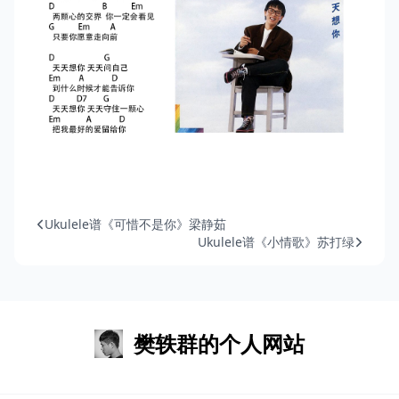
Ukulele谱《可惜不是你》梁静茹
Ukulele谱《小情歌》苏打绿
樊轶群的个人网站