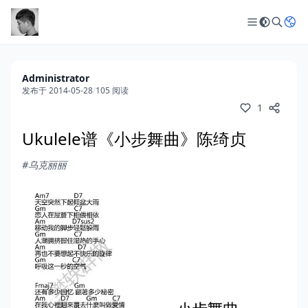
Administrator
发布于 2014-05-28
/
105 阅读
1
Ukulele谱《小步舞曲》陈绮贞
#乌克丽丽