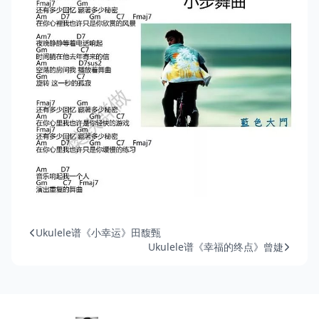
Ukulele谱《小幸运》田馥甄
Ukulele谱《幸福的终点》曾婕